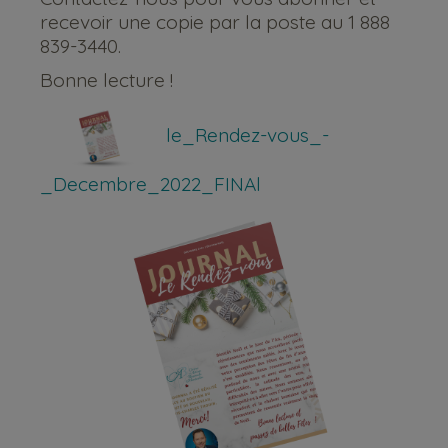
recevoir une copie par la poste au 1 888
839-3440.
Bonne lecture !
le_Rendez-vous_-
_Decembre_2022_FINAl