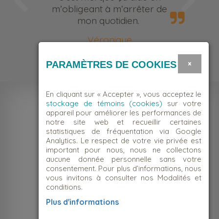
m’obligeant à m’arrêter de
mon quotidien.
Véronique
Bénévole
×
PARAMÈTRES DE COOKIES
En cliquant sur « Accepter », vous acceptez le
stockage de témoins (cookies)
sur votre
appareil pour améliorer les performances de
notre site web et recueillir certaines
statistiques de fréquentation via Google
Analytics. Le respect de votre vie privée est
important pour nous, nous ne collectons
aucune donnée personnelle sans votre
consentement. Pour plus d’informations, nous
vous invitons à consulter nos Modalités et
conditions.
NOUS JOINDRE
Plus d'informations