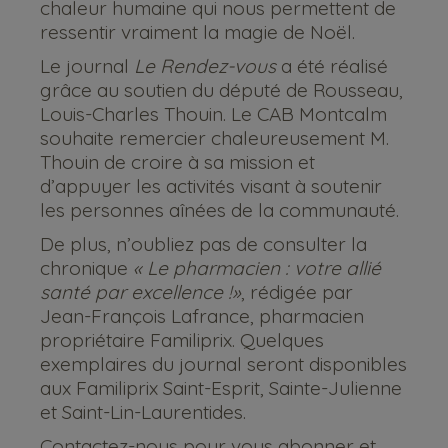
chaleur humaine qui nous permettent de
ressentir vraiment la magie de Noël.
Le journal
Le Rendez-vous
a été réalisé
grâce au soutien du député de Rousseau,
Louis-Charles Thouin. Le CAB Montcalm
souhaite remercier chaleureusement M.
Thouin de croire à sa mission et
d’appuyer les activités visant à soutenir
les personnes aînées de la communauté.
De plus, n’oubliez pas de consulter la
chronique
« Le pharmacien : votre allié
santé par excellence !»
, rédigée par
Jean-François Lafrance, pharmacien
propriétaire Familiprix. Quelques
exemplaires du journal seront disponibles
aux Familiprix Saint-Esprit, Sainte-Julienne
et Saint-Lin-Laurentides.
Contactez-nous pour vous abonner et