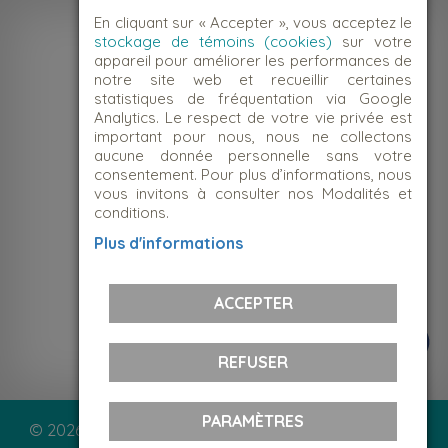
En cliquant sur « Accepter », vous acceptez le
stockage de témoins (cookies)
sur votre
appareil pour améliorer les performances de
notre site web et recueillir certaines
statistiques de fréquentation via Google
Analytics. Le respect de votre vie privée est
important pour nous, nous ne collectons
aucune donnée personnelle sans votre
consentement. Pour plus d’informations, nous
vous invitons à consulter nos Modalités et
conditions.
NOUS JOINDRE
Plus d'informations
Suivez-nous!
ACCEPTER
REFUSER
PARAMÈTRES
© 2026 Le Centre d'action bénévole Montcalm | Tous