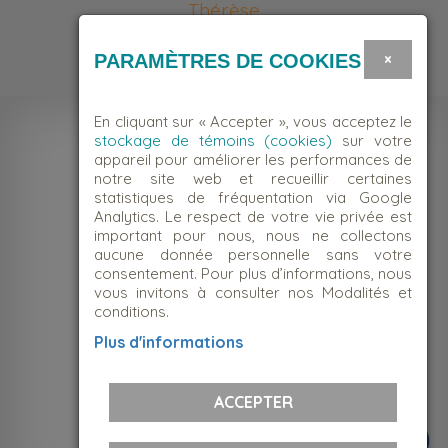
Thérèse
énévole
×
PARAMÈTRES DE COOKIES
En cliquant sur « Accepter », vous acceptez le
stockage de témoins (cookies)
sur votre
appareil pour améliorer les performances de
notre site web et recueillir certaines
statistiques de fréquentation via Google
Analytics. Le respect de votre vie privée est
important pour nous, nous ne collectons
aucune donnée personnelle sans votre
consentement. Pour plus d’informations, nous
NOUS JOINDRE
vous invitons à consulter nos Modalités et
conditions.
Suivez-nous!
Plus d'informations
ACCEPTER