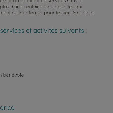
rait offrir autant de services sans la
 plus d’une centaine de personnes qui
ment de leur temps pour le bien-être de la
ervices et activités suivants :
on bénévole
sance