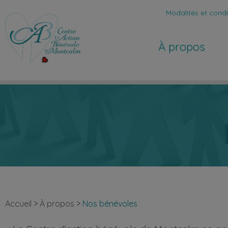
Modalités et condit
À propos
Accueil
>
À propos
>
Nos bénévoles