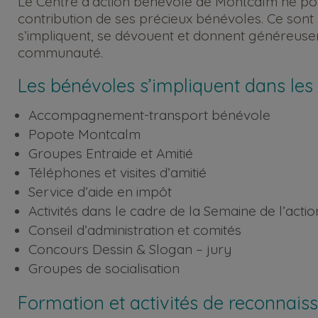
Le Centre d’action bénévole de Montcalm ne pour
contribution de ses précieux bénévoles. Ce sont
s’impliquent, se dévouent et donnent généreuse
communauté.
Les bénévoles s’impliquent dans les s
Accompagnement-transport bénévole
Popote Montcalm
Groupes Entraide et Amitié
Téléphones et visites d’amitié
Service d’aide en impôt
Activités dans le cadre de la Semaine de l’acti
Conseil d’administration et comités
Concours Dessin & Slogan – jury
Groupes de socialisation
Formation et activités de reconnais