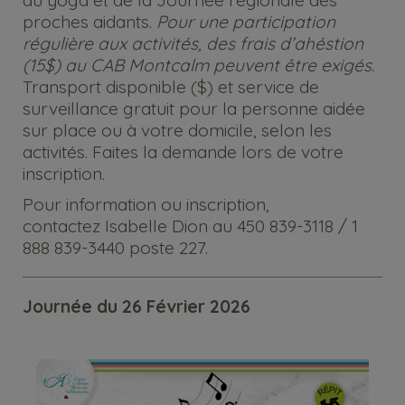
du yoga et de la Journée régionale des
proches aidants.
Pour une participation
régulière aux activités, des frais d’ahéstion
(15$) au CAB Montcalm peuvent être exigés.
Transport disponible ($) et service de
surveillance gratuit pour la personne aidée
sur place ou à votre domicile, selon les
activités. Faites la demande lors de votre
inscription.
Pour information ou inscription,
contactez
Isabelle Dion
au 450 839-3118 / 1
888 839-3440 poste 227.
Journée du 26 Février 2026