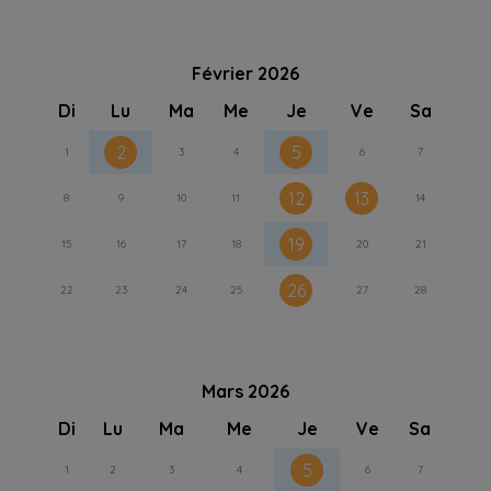
Février 2026
Di
Lu
Ma
Me
Je
Ve
Sa
2
5
1
3
4
6
7
12
13
8
9
10
11
14
19
15
16
17
18
20
21
26
22
23
24
25
27
28
Mars 2026
Di
Lu
Ma
Me
Je
Ve
Sa
5
1
2
3
4
6
7