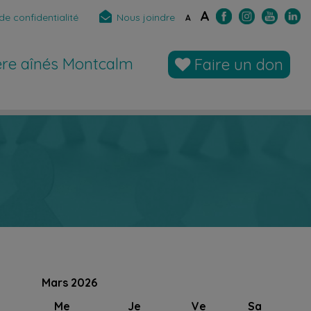
A
de confidentialité
Nous joindre
A
̀re aînés Montcalm
Faire un don
Mars 2026
Me
Je
Ve
Sa