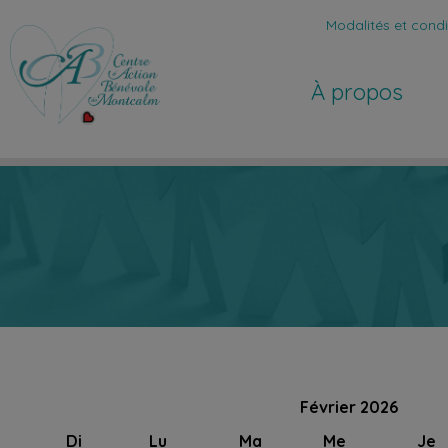
Modalités et condit
À propos
Février 2026
Di
Lu
Ma
Me
Je