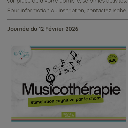
sur place ou à votre domicile, selon les activités
Pour information ou inscription, contactez
Isabel
Journée du 12 Février 2026