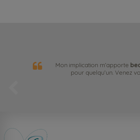
Mon implication m’apporte
bea
pour quelqu’un. Venez vou