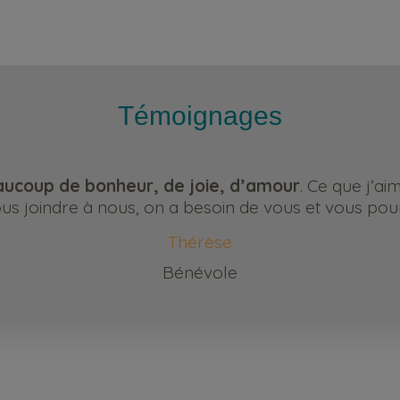
Témoignages
ucoup de bonheur, de joie, d’amour
. Ce que j’ai
s joindre à nous, on a besoin de vous et vous pour
Thérèse
Bénévole