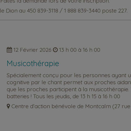
. Faites la demande lors de votre inscription.
le Dion
au 450 839-3118 / 1 888 839-3440 poste 227.
12 Février 2026
13 h 00 à 16 h 00
Musicothérapie
Spécialement conçu pour les personnes ayant un dé
cognitive par le chant permet aux proches aidan
que les proches participent à la musicothérapie
batteries ! Tous les jeudis, de 13 h 15 à 16 h 00
Centre d’action bénévole de Montcalm (27 rue S