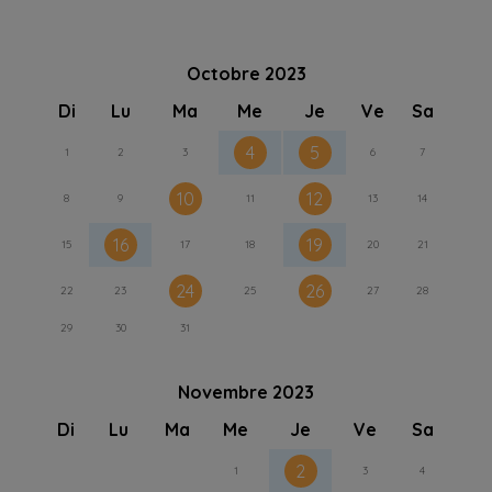
Octobre 2023
Di
Lu
Ma
Me
Je
Ve
Sa
4
5
1
2
3
6
7
10
12
8
9
11
13
14
16
19
15
17
18
20
21
24
26
22
23
25
27
28
29
30
31
Novembre 2023
Di
Lu
Ma
Me
Je
Ve
Sa
2
1
3
4