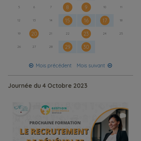
8
9
5
6
7
10
11
15
16
17
12
13
14
18
20
23
19
21
22
24
25
29
30
26
27
28
Mois précédent
Mois suivant
Journée du 4 Octobre 2023