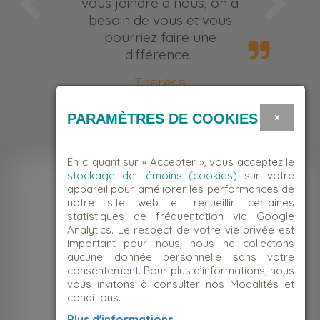
vous joindre à nous, on a
besoin de vous et vous
pourriez faire une
différence.
Thérèse
Bénévole
×
PARAMÈTRES DE COOKIES
En cliquant sur « Accepter », vous acceptez le
stockage de témoins (cookies)
sur votre
appareil pour améliorer les performances de
notre site web et recueillir certaines
statistiques de fréquentation via Google
Analytics. Le respect de votre vie privée est
important pour nous, nous ne collectons
aucune donnée personnelle sans votre
consentement. Pour plus d’informations, nous
vous invitons à consulter nos Modalités et
conditions.
NOUS JOINDRE
Plus d'informations