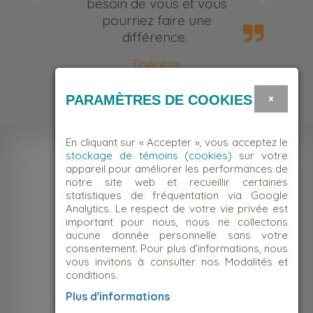
besoin de vous et vous
pourriez faire une
différence.
Thérèse
Bénévole
×
PARAMÈTRES DE COOKIES
En cliquant sur « Accepter », vous acceptez le
stockage de témoins (cookies)
sur votre
appareil pour améliorer les performances de
notre site web et recueillir certaines
statistiques de fréquentation via Google
Analytics. Le respect de votre vie privée est
important pour nous, nous ne collectons
aucune donnée personnelle sans votre
consentement. Pour plus d’informations, nous
vous invitons à consulter nos Modalités et
conditions.
NOUS JOINDRE
Plus d'informations