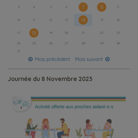
7
8
3
4
5
6
9
14
10
11
12
13
15
16
18
17
19
20
21
22
23
24
25
26
27
28
29
30
31
Mois précédent
Mois suivant
Journée du 8 Novembre 2023