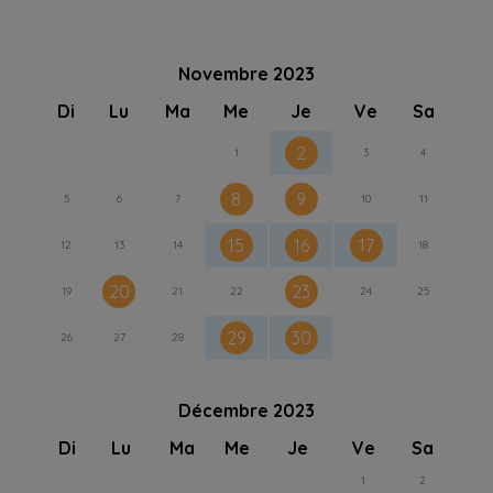
Novembre 2023
Di
Lu
Ma
Me
Je
Ve
Sa
2
1
3
4
8
9
5
6
7
10
11
15
16
17
12
13
14
18
20
23
19
21
22
24
25
29
30
26
27
28
Décembre 2023
Di
Lu
Ma
Me
Je
Ve
Sa
1
2