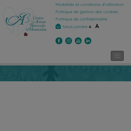
Modalités et conditions d’utilisation
Politique de gestion des cookies
Politique de confidentialité
A
Nous joindre
A