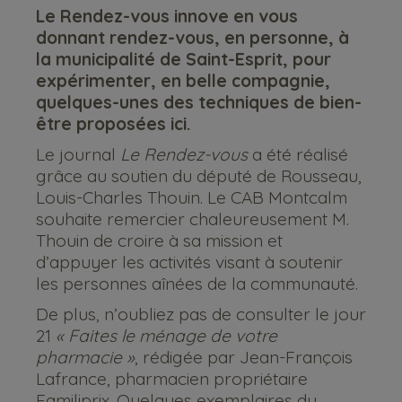
Le Rendez-vous innove en vous
donnant rendez-vous, en personne, à
la municipalité de Saint-Esprit, pour
expérimenter, en belle compagnie,
quelques-unes des techniques de bien-
être proposées ici.
Le journal
Le Rendez-vous
a été réalisé
grâce au soutien du député de Rousseau,
Louis-Charles Thouin. Le CAB Montcalm
souhaite remercier chaleureusement M.
Thouin de croire à sa mission et
d’appuyer les activités visant à soutenir
les personnes aînées de la communauté.
De plus, n’oubliez pas de consulter le jour
21
« Faites le ménage de votre
pharmacie »
, rédigée par Jean-François
Lafrance, pharmacien propriétaire
Familiprix. Quelques exemplaires du