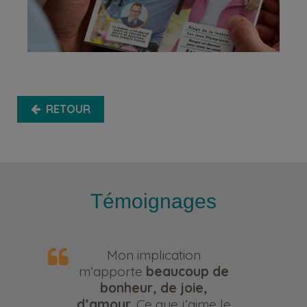
RETOUR
Témoignages
Mon implication
m’apporte
beaucoup de
bonheur, de joie,
d’amour
. Ce que j’aime le