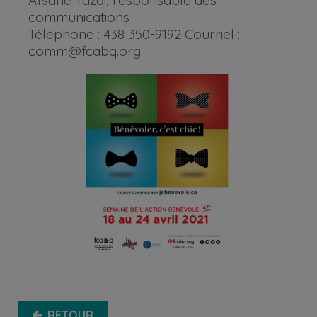
Afsané Yazdi, responsable des
communications
Téléphone : 438 350-9192 Courriel :
comm@fcabq.org
RETOUR