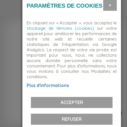
Bénévole
×
PARAMÈTRES DE COOKIES
En cliquant sur « Accepter », vous acceptez le
stockage de témoins (cookies)
sur votre
appareil pour améliorer les performances de
notre site web et recueillir certaines
statistiques de fréquentation via Google
Analytics. Le respect de votre vie privée est
important pour nous, nous ne collectons
aucune donnée personnelle sans votre
consentement. Pour plus d’informations, nous
vous invitons à consulter nos Modalités et
conditions.
NOUS JOINDRE
Plus d'informations
Suivez-nous!
ACCEPTER
REFUSER