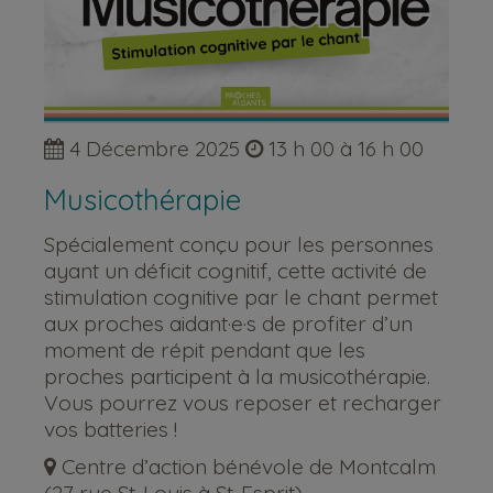
4 Décembre 2025
13 h 00 à 16 h 00
Musicothérapie
Spécialement conçu pour les personnes
ayant un déficit cognitif, cette activité de
stimulation cognitive par le chant permet
aux proches aidant·e·s de profiter d’un
moment de répit pendant que les
proches participent à la musicothérapie.
Vous pourrez vous reposer et recharger
vos batteries !
Centre d’action bénévole de Montcalm
(27 rue St-Louis à St-Esprit)