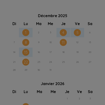
Décembre 2025
Di
Lu
Ma
Me
Je
Ve
Sa
1
4
5
2
3
6
8
11
7
9
10
12
13
15
14
16
17
18
19
20
22
21
23
24
25
26
27
28
29
30
31
Janvier 2026
Di
Lu
Ma
Me
Je
Ve
Sa
1
2
3