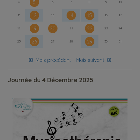
5
4
6
7
8
9
10
12
14
15
11
13
16
17
19
20
22
18
21
23
24
26
29
25
27
28
30
31
Mois précédent
Mois suivant
Journée du 4 Décembre 2025