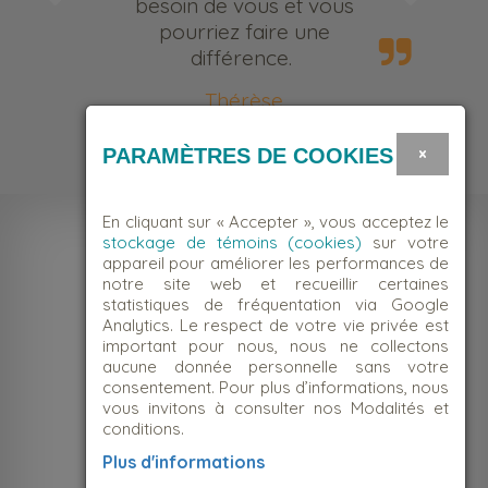
besoin de vous et vous
pourriez faire une
différence.
Thérèse
Bénévole
×
PARAMÈTRES DE COOKIES
En cliquant sur « Accepter », vous acceptez le
stockage de témoins (cookies)
sur votre
appareil pour améliorer les performances de
notre site web et recueillir certaines
statistiques de fréquentation via Google
Analytics. Le respect de votre vie privée est
important pour nous, nous ne collectons
aucune donnée personnelle sans votre
consentement. Pour plus d’informations, nous
vous invitons à consulter nos Modalités et
conditions.
NOUS JOINDRE
Plus d'informations