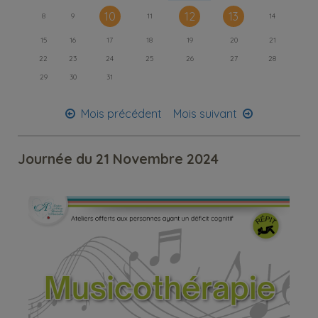
10
12
13
8
9
11
14
15
16
17
18
19
20
21
22
23
24
25
26
27
28
29
30
31
Mois précédent
Mois suivant
Journée du 21 Novembre 2024