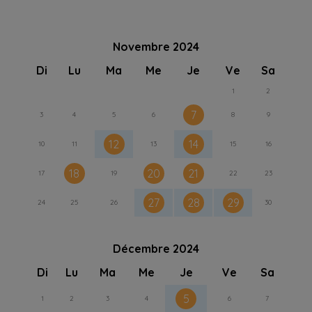
Novembre 2024
Di
Lu
Ma
Me
Je
Ve
Sa
1
2
7
3
4
5
6
8
9
12
14
10
11
13
15
16
18
20
21
17
19
22
23
27
28
29
24
25
26
30
Décembre 2024
Di
Lu
Ma
Me
Je
Ve
Sa
5
1
2
3
4
6
7