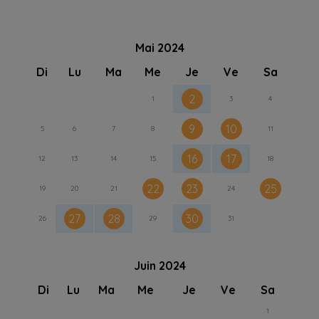
Mai 2024
Di
Lu
Ma
Me
Je
Ve
Sa
2
1
3
4
9
10
5
6
7
8
11
16
17
12
13
14
15
18
22
23
25
19
20
21
24
27
28
30
26
29
31
Juin 2024
Di
Lu
Ma
Me
Je
Ve
Sa
1