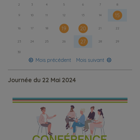
2
3
4
5
6
7
8
15
9
10
11
12
13
14
19
20
16
17
18
21
22
27
23
24
25
26
28
29
30
Mois précédent
Mois suivant
Journée du 22 Mai 2024