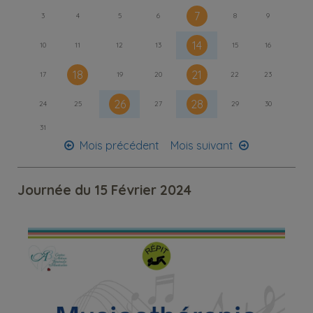
7
3
4
5
6
8
9
14
10
11
12
13
15
16
18
21
17
19
20
22
23
26
28
24
25
27
29
30
31
Mois précédent
Mois suivant
Journée du 15 Février 2024