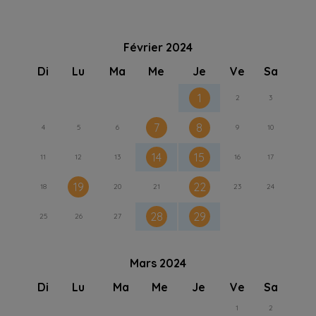
Février 2024
Di
Lu
Ma
Me
Je
Ve
Sa
1
2
3
7
8
4
5
6
9
10
14
15
11
12
13
16
17
19
22
18
20
21
23
24
28
29
25
26
27
Mars 2024
Di
Lu
Ma
Me
Je
Ve
Sa
1
2