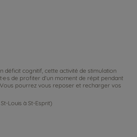
ficit cognitif, cette activité de stimulation
t·e·s de profiter d’un moment de répit pendant
. Vous pourrez vous reposer et recharger vos
t-Louis à St-Esprit)