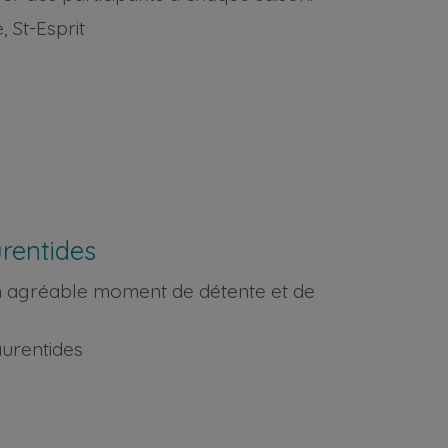
 St-Esprit
rentides
un agréable moment de détente et de
aurentides