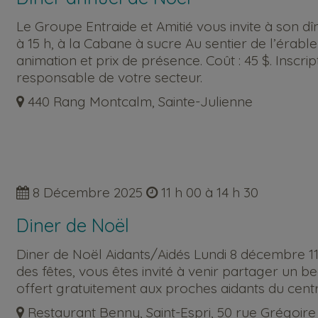
Le Groupe Entraide et Amitié vous invite à son d
à 15 h, à la Cabane à sucre Au sentier de l’érabl
animation et prix de présence. Coût : 45 $. Inscr
responsable de votre secteur.
440 Rang Montcalm, Sainte-Julienne
8 Décembre 2025
11 h 00 à 14 h 30
Diner de Noël
Diner de Noël Aidants/Aidés Lundi 8 décembre 11
des fêtes, vous êtes invité à venir partager un 
offert gratuitement aux proches aidants du cent
Restaurant Benny, Saint-Espri, 50 rue Grégoire