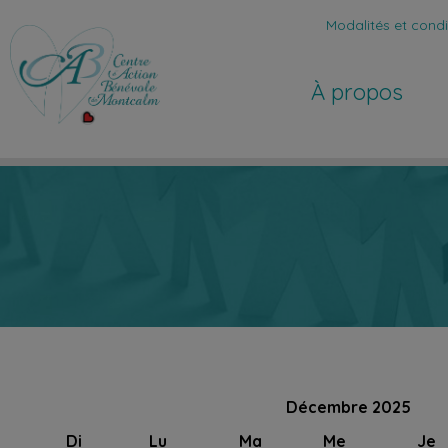
Modalités et condit
À propos
Décembre 2025
Di
Lu
Ma
Me
Je