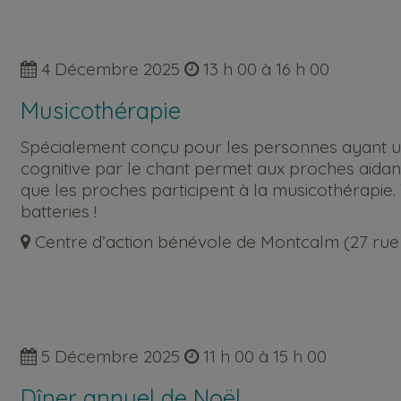
4 Décembre 2025
13 h 00 à 16 h 00
Musicothérapie
Spécialement conçu pour les personnes ayant un dé
cognitive par le chant permet aux proches aidan
que les proches participent à la musicothérapie
batteries !
Centre d’action bénévole de Montcalm (27 rue S
5 Décembre 2025
11 h 00 à 15 h 00
Dîner annuel de Noël