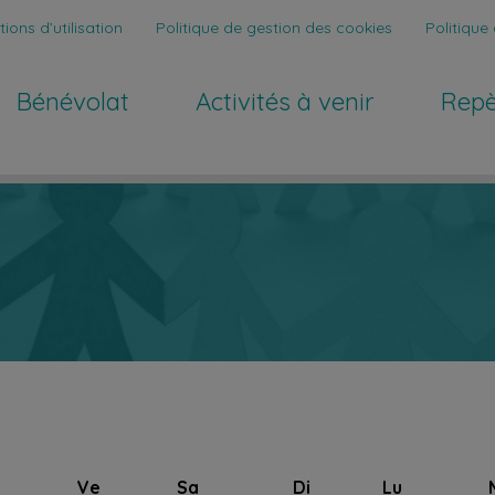
ions d’utilisation
Politique de gestion des cookies
Politique 
Bénévolat
Activités à venir
Repe
Ve
Sa
Di
Lu