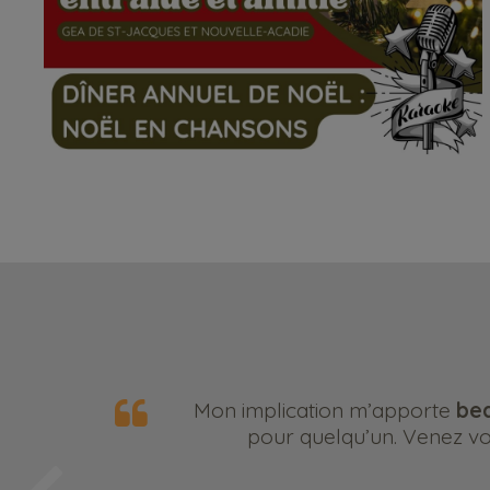
Mon implication m’apporte
bea
pour quelqu’un. Venez vou