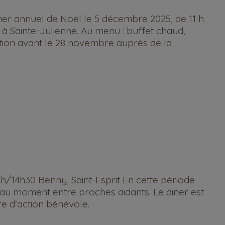
îner annuel de Noël le 5 décembre 2025, de 11 h
e à Sainte-Julienne. Au menu : buffet chaud,
iption avant le 28 novembre auprès de la
h/14h30 Benny, Saint-Esprit En cette période
beau moment entre proches aidants. Le diner est
re d’action bénévole.