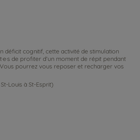
ficit cognitif, cette activité de stimulation
t·e·s de profiter d’un moment de répit pendant
. Vous pourrez vous reposer et recharger vos
t-Louis à St-Esprit)