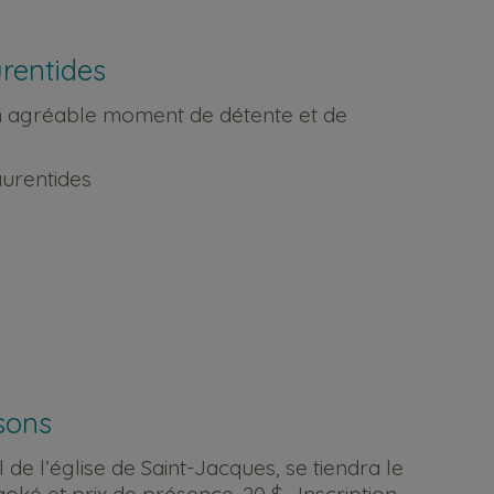
rentides
un agréable moment de détente et de
aurentides
sons
de l’église de Saint-Jacques, se tiendra le