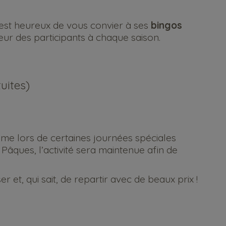
est heureux de vous convier à ses
bingos
nheur des participants à chaque saison.
uites)
ême lors de certaines journées spéciales
Pâques, l’activité sera maintenue afin de
er et, qui sait, de repartir avec de beaux prix !