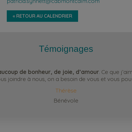
patricia.synnett@cabmontcalm.com
« RETOUR AU CALENDRIER
Témoignages
ucoup de bonheur, de joie, d’amour
. Ce que j’ai
s joindre à nous, on a besoin de vous et vous pour
Thérèse
Bénévole