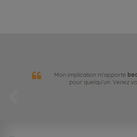
Mon implication m’apporte
bea
pour quelqu’un. Venez vou