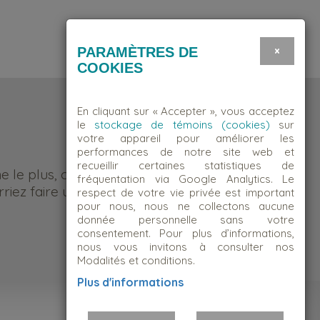
×
PARAMÈTRES DE
COOKIES
En cliquant sur « Accepter », vous acceptez
le
stockage de témoins (cookies)
sur
votre appareil pour améliorer les
performances de notre site web et
recueillir certaines statistiques de
me le plus, c’est d’être quelqu’un
fréquentation via Google Analytics. Le
riez faire une différence.
respect de votre vie privée est important
pour nous, nous ne collectons aucune
donnée personnelle sans votre
consentement. Pour plus d’informations,
nous vous invitons à consulter nos
Modalités et conditions.
Plus d'informations