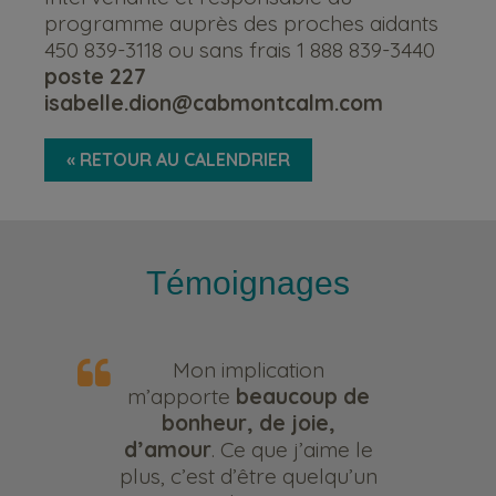
programme auprès des proches aidants
450 839-3118 ou sans frais 1 888 839-3440
poste 227
isabelle.dion@cabmontcalm.com
« RETOUR AU CALENDRIER
Témoignages
Mon implication
m’apporte
beaucoup de
bonheur, de joie,
d’amour
. Ce que j’aime le
plus, c’est d’être quelqu’un