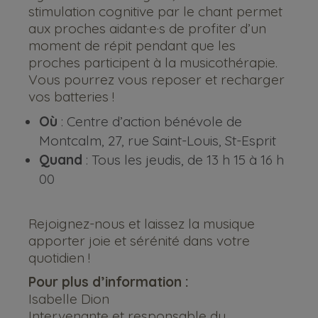
stimulation cognitive par le chant permet
aux proches aidant·e·s de profiter d’un
moment de répit pendant que les
proches participent à la musicothérapie.
Vous pourrez vous reposer et recharger
vos batteries !
Où
: Centre d’action bénévole de
Montcalm, 27, rue Saint-Louis, St-Esprit
Quand
: Tous les jeudis, de 13 h 15 à 16 h
00
Rejoignez-nous et laissez la musique
apporter joie et sérénité dans votre
quotidien !
Pour plus d’information :
Isabelle Dion
Intervenante et responsable du