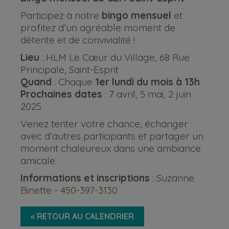
Participez à notre
bingo mensuel
et
profitez d’un agréable moment de
détente et de convivialité !
Lieu
: HLM Le Cœur du Village, 68 Rue
Principale, Saint-Esprit
Quand
: Chaque
1er lundi du mois à 13h
Prochaines dates
: 7 avril, 5 mai, 2 juin
2025
Venez tenter votre chance, échanger
avec d’autres participants et partager un
moment chaleureux dans une ambiance
amicale.
Informations et inscriptions
: Suzanne
Binette - 450-397-3130
« RETOUR AU CALENDRIER