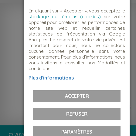
En cliquant sur « Accepter », vous acceptez le
stockage de témoins (cookies)
sur votre
appareil pour améliorer les performances de
notre site web et recueillir certaines
statistiques de fréquentation via Google
Analytics. Le respect de votre vie privée est
important pour nous, nous ne collectons
aucune donnée personnelle sans votre
consentement. Pour plus d’informations, nous
vous invitons à consulter nos Modalités et
conditions.
NOUS JOINDRE
Plus d'informations
Suivez-nous!
ACCEPTER
REFUSER
PARAMÈTRES
© 2026 Le Centre d'action bénévole Montcalm | Tous