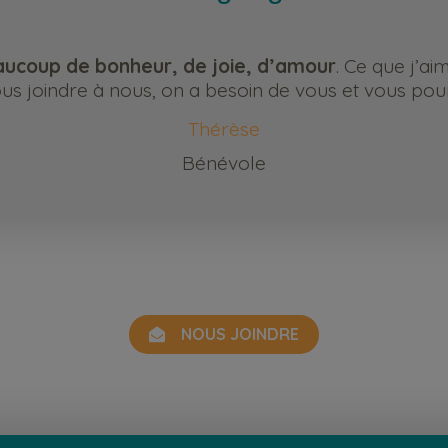
ucoup de bonheur, de joie, d’amour
. Ce que j’ai
s joindre à nous, on a besoin de vous et vous pour
Thérèse
Bénévole
NOUS JOINDRE