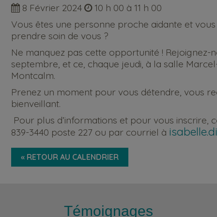
8 Février 2024
10 h 00 à 11 h 00
Vous êtes une personne proche aidante et vous 
prendre soin de vous ?
Ne manquez pas cette opportunité ! Rejoignez-n
septembre, et ce, chaque jeudi, à la salle Marc
Montcalm.
Prenez un moment pour vous détendre, vous rec
bienveillant.
Pour plus d’informations et pour vous inscrire, c
isabelle
839-3440 poste 227 ou par courriel à
« RETOUR AU CALENDRIER
Témoignages