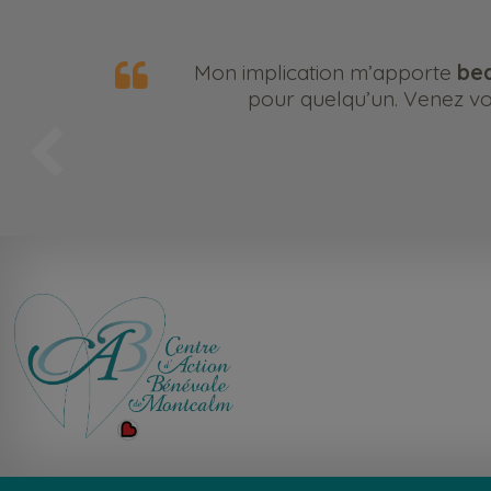
Mon implication m’apporte
bea
pour quelqu’un. Venez vou