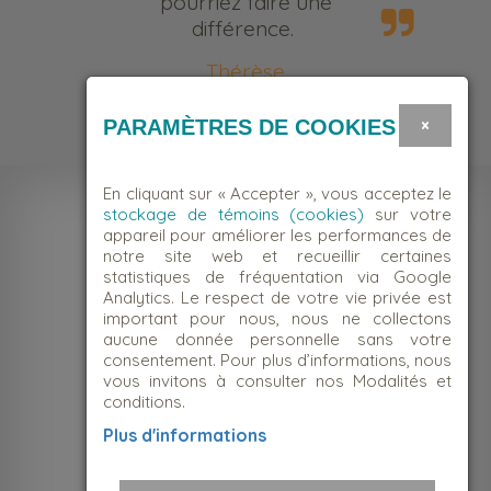
pourriez faire une
différence.
Thérèse
Bénévole
×
PARAMÈTRES DE COOKIES
En cliquant sur « Accepter », vous acceptez le
stockage de témoins (cookies)
sur votre
appareil pour améliorer les performances de
notre site web et recueillir certaines
statistiques de fréquentation via Google
Analytics. Le respect de votre vie privée est
important pour nous, nous ne collectons
aucune donnée personnelle sans votre
consentement. Pour plus d’informations, nous
vous invitons à consulter nos Modalités et
conditions.
NOUS JOINDRE
Plus d'informations
Suivez-nous!