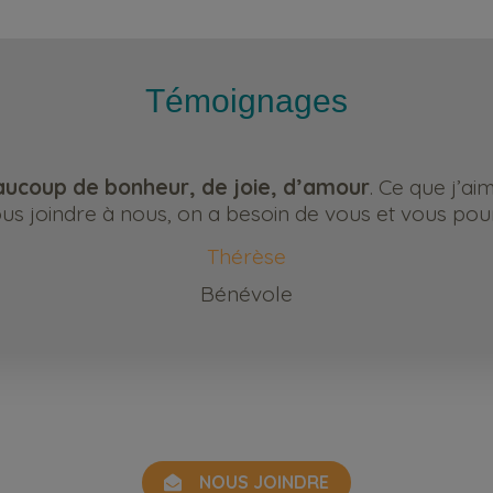
Témoignages
ucoup de bonheur, de joie, d’amour
. Ce que j’ai
s joindre à nous, on a besoin de vous et vous pour
Thérèse
Bénévole
NOUS JOINDRE