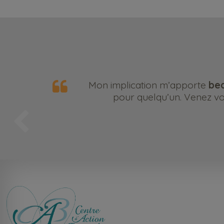
Mon implication m’apporte
bea
pour quelqu’un. Venez vou