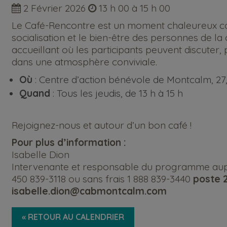
2 Février 2026
13 h 00 à 15 h 00
Le Café-Rencontre est un moment chaleureux co
socialisation et le bien-être des personnes de
accueillant où les participants peuvent discuter,
dans une atmosphère conviviale.
Où
: Centre d’action bénévole de Montcalm, 27, 
Quand
: Tous les jeudis, de 13 h à 15 h
Rejoignez-nous et autour d’un bon café !
Pour plus d’information :
Isabelle Dion
Intervenante et responsable du programme aup
450 839-3118 ou sans frais 1 888 839-3440
poste 
isabelle.dion@cabmontcalm.com
« RETOUR AU CALENDRIER