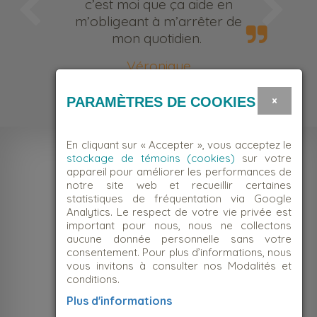
c’est moi que ça aide en
m’obligeant à m’arrêter de
mon quotidien.
Véronique
Bénévole
×
PARAMÈTRES DE COOKIES
En cliquant sur « Accepter », vous acceptez le
stockage de témoins (cookies)
sur votre
appareil pour améliorer les performances de
notre site web et recueillir certaines
statistiques de fréquentation via Google
Analytics. Le respect de votre vie privée est
important pour nous, nous ne collectons
aucune donnée personnelle sans votre
consentement. Pour plus d’informations, nous
vous invitons à consulter nos Modalités et
conditions.
NOUS JOINDRE
Plus d'informations