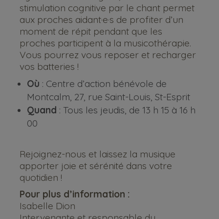
stimulation cognitive par le chant permet
aux proches aidant·e·s de profiter d’un
moment de répit pendant que les
proches participent à la musicothérapie.
Vous pourrez vous reposer et recharger
vos batteries !
Où
: Centre d’action bénévole de
Montcalm, 27, rue Saint-Louis, St-Esprit
Quand
: Tous les jeudis, de 13 h 15 à 16 h
00
Rejoignez-nous et laissez la musique
apporter joie et sérénité dans votre
quotidien !
Pour plus d’information :
Isabelle Dion
Intervenante et responsable du