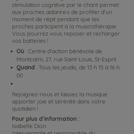
stimulation cognitive par le chant permet
aux proches aidant·e·s de profiter d’un
moment de répit pendant que les
proches participent à la musicothérapie.
Vous pourrez vous reposer et recharger
vos batteries !
Où
: Centre d’action bénévole de
Montcalm, 27, rue Saint-Louis, St-Esprit
Quand
: Tous les jeudis, de 13 h 15 à 16 h
00
Rejoignez-nous et laissez la musique
apporter joie et sérénité dans votre
quotidien !
Pour plus d’information :
Isabelle Dion
Intervenante et responsable du