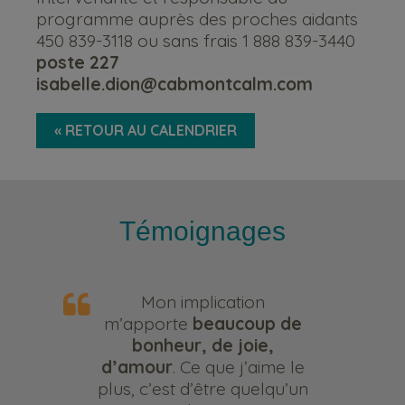
programme auprès des proches aidants
450 839-3118 ou sans frais 1 888 839-3440
poste 227
isabelle.dion@cabmontcalm.com
« RETOUR AU CALENDRIER
Témoignages
Mon implication
m’apporte
beaucoup de
bonheur, de joie,
d’amour
. Ce que j’aime le
plus, c’est d’être quelqu’un