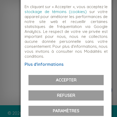
En cliquant sur « Accepter », vous acceptez le
stockage de témoins (cookies)
sur votre
appareil pour améliorer les performances de
notre site web et recueillir certaines
statistiques de fréquentation via Google
Analytics. Le respect de votre vie privée est
important pour nous, nous ne collectons
aucune donnée personnelle sans votre
consentement. Pour plus d’informations, nous
vous invitons à consulter nos Modalités et
conditions.
NOUS JOINDRE
Plus d'informations
Suivez-nous!
ACCEPTER
REFUSER
PARAMÈTRES
© 2026 Le Centre d'action bénévole Montcalm | Tous