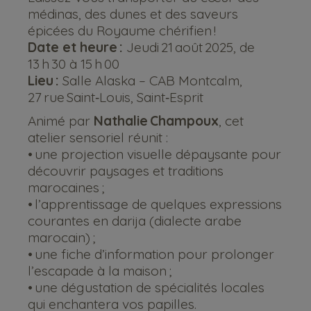
médinas, des dunes et des saveurs
épicées du Royaume chérifien !
Date et heure :
Jeudi 21 août 2025, de
13 h 30 à 15 h 00
Lieu :
Salle Alaska – CAB Montcalm,
27 rue Saint‑Louis, Saint‑Esprit
Animé par
Nathalie Champoux
, cet
atelier sensoriel réunit :
• une projection visuelle dépaysante pour
découvrir paysages et traditions
marocaines ;
• l’apprentissage de quelques expressions
courantes en darija (dialecte arabe
marocain) ;
• une fiche d’information pour prolonger
l’escapade à la maison ;
• une dégustation de spécialités locales
qui enchantera vos papilles.