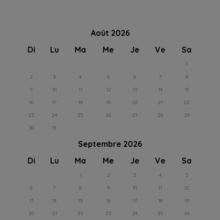
Août 2026
Di
Lu
Ma
Me
Je
Ve
Sa
1
2
3
4
5
6
7
8
9
10
11
12
13
14
15
16
17
18
19
20
21
22
23
24
25
26
27
28
29
30
31
Septembre 2026
Di
Lu
Ma
Me
Je
Ve
Sa
1
2
3
4
5
6
7
8
9
10
11
12
13
14
15
16
17
18
19
20
21
22
23
24
25
26