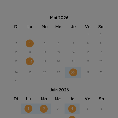
Mai 2026
Di
Lu
Ma
Me
Je
Ve
Sa
1
2
4
3
5
6
7
8
9
10
11
12
13
14
15
16
18
17
19
20
21
22
23
28
24
25
26
27
29
30
31
Juin 2026
Di
Lu
Ma
Me
Je
Ve
Sa
1
2
4
3
5
6