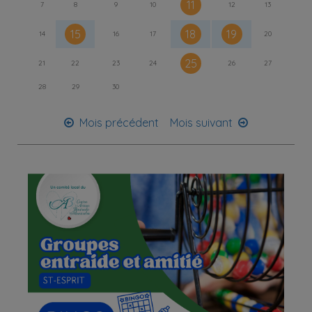
11
7
8
9
10
12
13
15
18
19
14
16
17
20
25
21
22
23
24
26
27
28
29
30
Mois précédent
Mois suivant