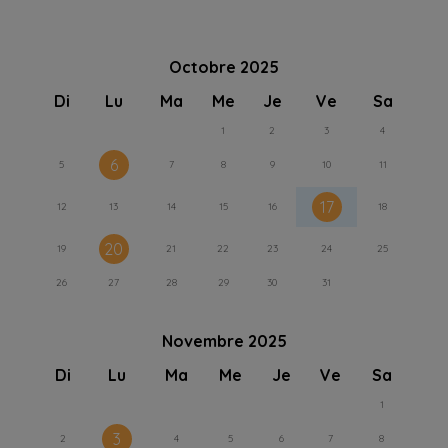
Octobre 2025
Di
Lu
Ma
Me
Je
Ve
Sa
1
2
3
4
6
5
7
8
9
10
11
17
12
13
14
15
16
18
20
19
21
22
23
24
25
26
27
28
29
30
31
Novembre 2025
Di
Lu
Ma
Me
Je
Ve
Sa
1
3
2
4
5
6
7
8