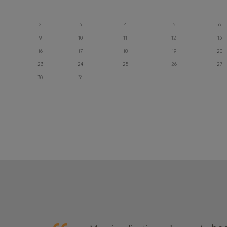
2
3
4
5
6
9
10
11
12
13
16
17
18
19
20
23
24
25
26
27
30
31