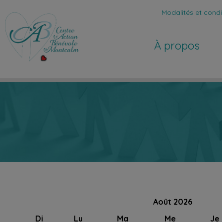
Modalités et condit
À propos
Août 2026
Di
Lu
Ma
Me
Je